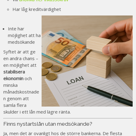
Har låg kreditvärdighet
Inte har
möjlighet att ha
medsökande
Syftet är att ge
en andra chans –
en möjlighet att
stabilisera
ekonomin
och
minska
månadskostnade
n genom att
samla flera
skulder i ett lån med lägre ränta.
Finns nystartslån utan medsökande?
Ja, men det är ovanligt hos de större bankerna. De flesta