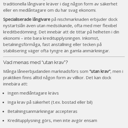
traditionella långivare kräver i dag någon form av säkerhet
eller en medlåntagare om du har svag ekonomi.
Specialiserade långivare
på nischmarknaden erbjuder dock
nystartslån även utan medsökande, ofta med mer flexibel
kreditbedömning. Det innebär att de tittar på helheten i din
ekonomi – inte bara kreditupplysningen. Inkomst,
betalningsförmåga, fast anställning eller tecken på
stabilisering väger ofta tyngre än gamla anmärkningar.
Vad menas med “utan krav”?
Många låneerbjudanden marknadsförs som
”utan krav”
, men i
praktiken finns alltid någon form av villkor. Det kan dock
innebära att:
Ingen medlåntagare krävs
Inga krav på säkerhet (t.ex. bostad eller bil)
Betalningsanmärkningar accepteras
Kreditupplysning görs, men inte avgör ensam