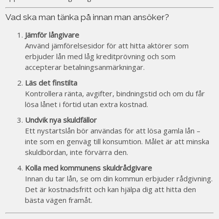
Vad ska man tänka på innan man ansöker?
Jämför långivare
Använd jämförelsesidor för att hitta aktörer som
erbjuder lån med låg kreditprövning och som
accepterar betalningsanmärkningar.
Läs det finstilta
Kontrollera ränta, avgifter, bindningstid och om du får
lösa lånet i förtid utan extra kostnad.
Undvik nya skuldfällor
Ett nystartslån bör användas för att lösa gamla lån –
inte som en genväg till konsumtion. Målet är att minska
skuldbördan, inte förvärra den.
Kolla med kommunens skuldrådgivare
Innan du tar lån, se om din kommun erbjuder rådgivning.
Det är kostnadsfritt och kan hjälpa dig att hitta den
bästa vägen framåt.