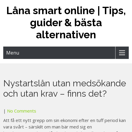
Skip
Låna smart online | Tips,
to
content
guider & bästa
alternativen
Menu
Nystartslån utan medsökande
och utan krav – finns det?
|
No Comments
Att få ett nytt grepp om sin ekonomi efter en tuff period kan
vara svårt – särskilt om man bär med sig en