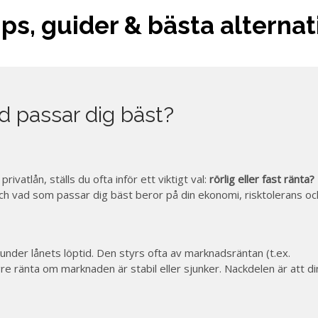
ips, guider & bästa alterna
ad passar dig bäst?
privatlån, ställs du ofta inför ett viktigt val:
rörlig eller fast ränta?
 och vad som passar dig bäst beror på din ekonomi, risktolerans oc
under lånets löptid. Den styrs ofta av marknadsräntan (t.ex.
gre ränta om marknaden är stabil eller sjunker. Nackdelen är att di