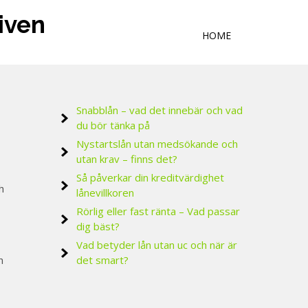
tiven
HOME
Snabblån – vad det innebär och vad
du bör tänka på
Nystartslån utan medsökande och
utan krav – finns det?
Så påverkar din kreditvärdighet
h
lånevillkoren
Rörlig eller fast ränta – Vad passar
dig bäst?
Vad betyder lån utan uc och när är
n
det smart?