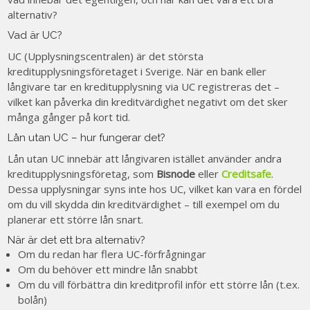
alternativ?
Vad är UC?
UC (Upplysningscentralen) är det största
kreditupplysningsföretaget i Sverige. När en bank eller
långivare tar en kreditupplysning via UC registreras det –
vilket kan påverka din kreditvärdighet negativt om det sker
många gånger på kort tid.
Lån utan UC – hur fungerar det?
Lån utan UC innebär att långivaren istället använder andra
kreditupplysningsföretag, som
Bisnode
eller
Creditsafe
.
Dessa upplysningar syns inte hos UC, vilket kan vara en fördel
om du vill skydda din kreditvärdighet – till exempel om du
planerar ett större lån snart.
När är det ett bra alternativ?
Om du redan har flera UC-förfrågningar
Om du behöver ett mindre lån snabbt
Om du vill förbättra din kreditprofil inför ett större lån (t.ex.
bolån)