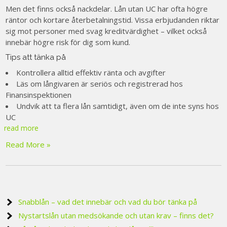
Men det finns också nackdelar. Lån utan UC har ofta högre
räntor och kortare återbetalningstid. Vissa erbjudanden riktar
sig mot personer med svag kreditvärdighet – vilket också
innebär högre risk för dig som kund.
Tips att tänka på
Kontrollera alltid effektiv ränta och avgifter
Läs om långivaren är seriös och registrerad hos
Finansinspektionen
Undvik att ta flera lån samtidigt, även om de inte syns hos
UC
read more
Read More »
Snabblån – vad det innebär och vad du bör tänka på
Nystartslån utan medsökande och utan krav – finns det?