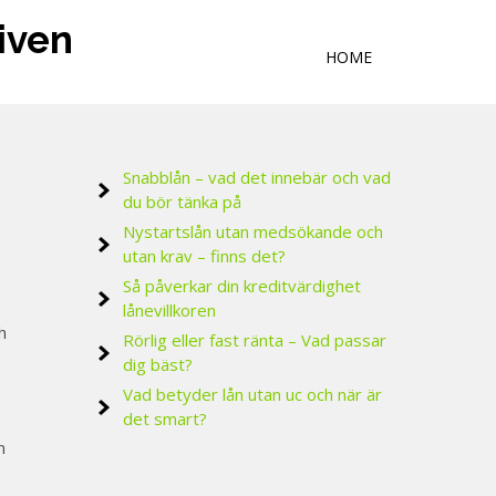
tiven
HOME
Snabblån – vad det innebär och vad
du bör tänka på
Nystartslån utan medsökande och
utan krav – finns det?
Så påverkar din kreditvärdighet
lånevillkoren
h
Rörlig eller fast ränta – Vad passar
dig bäst?
Vad betyder lån utan uc och när är
det smart?
n