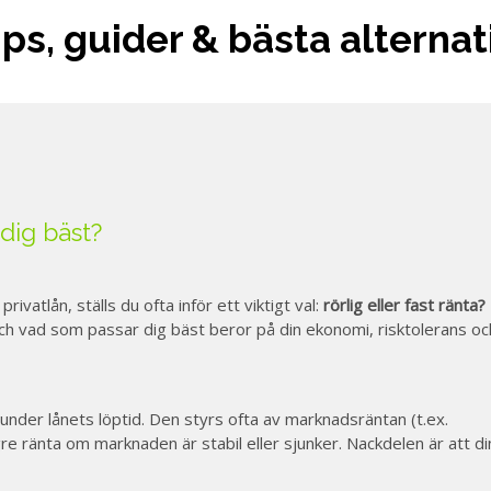
ips, guider & bästa alterna
 dig bäst?
privatlån, ställs du ofta inför ett viktigt val:
rörlig eller fast ränta?
 och vad som passar dig bäst beror på din ekonomi, risktolerans oc
under lånets löptid. Den styrs ofta av marknadsräntan (t.ex.
gre ränta om marknaden är stabil eller sjunker. Nackdelen är att di