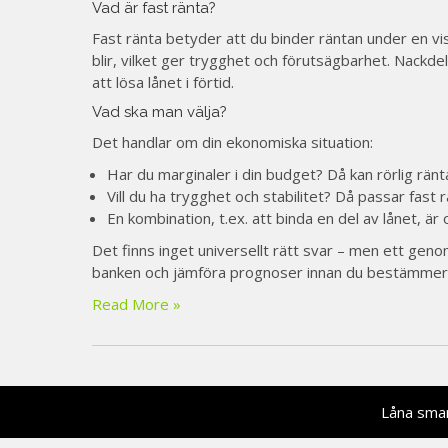
Vad är fast ränta?
Fast ränta betyder att du binder räntan under en v
blir, vilket ger trygghet och förutsägbarhet. Nackdelen
att lösa lånet i förtid.
Vad ska man välja?
Det handlar om din ekonomiska situation:
Har du marginaler i din budget? Då kan rörlig ränt
Vill du ha trygghet och stabilitet? Då passar fast 
En kombination, t.ex. att binda en del av lånet, är 
Det finns inget universellt rätt svar – men ett geno
banken och jämföra prognoser innan du bestämmer 
Read More »
Låna smar